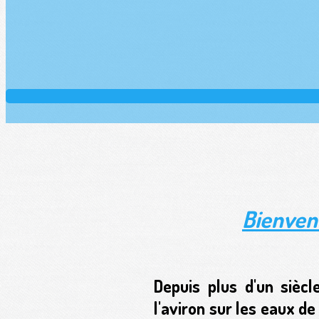
Bienven
Depuis plus d'un siècl
l'aviron sur les eaux d