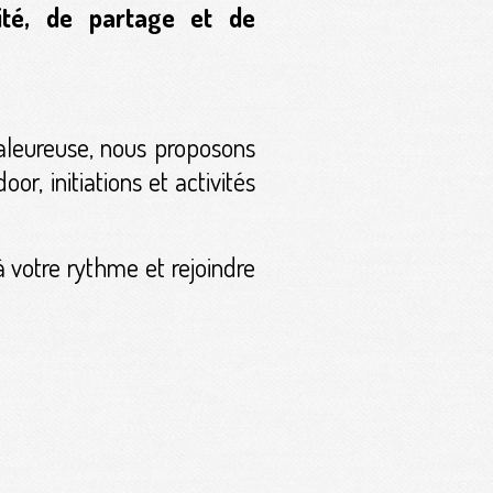
lité, de partage et de
aleureuse, nous proposons
or, initiations et activités
à votre rythme et rejoindre