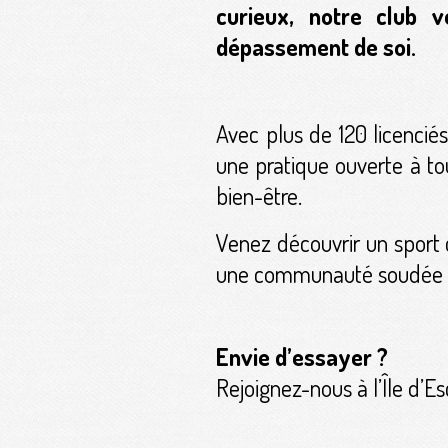
curieux, notre club v
dépassement de soi.
Avec plus de 120 licenci
une pratique ouverte à tous
bien-être.
Venez découvrir un sport c
une communauté soudée 
Envie d’essayer ?
Rejoignez-nous à l’Île d’Es