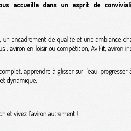
ous accueille dans un esprit de convivia
és, un encadrement de qualité et une ambiance ch
 : aviron en loisir ou compétition, AviFit, aviron indo
omplet, apprendre à glisser sur l’eau, progresser 
et dynamique.
ch et vivez l’aviron autrement !