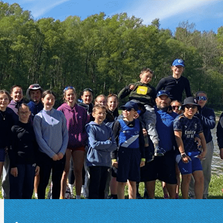
Exporter les lignes sélectionnées
Exporter toutes les colonnes
Exporter uniquement les colonnes affichées
Menu
Ajoutez un logo, un bouton, des réseaux sociaux
Cliquez pour éditer