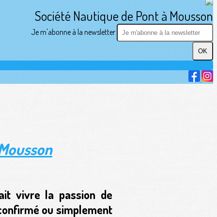
Société Nautique de Pont à Mousson
Je m'abonne à la newsletter
OK
 Mousson
ait vivre la passion de
f confirmé ou simplement