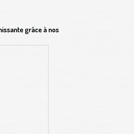
M
hissante grâce à nos