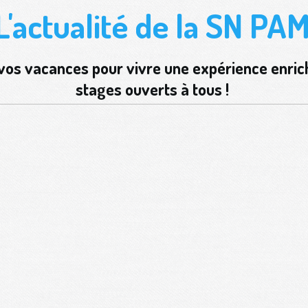
L'actualité de la SN PA
e vos vacances pour vivre une expérience enric
stages ouverts à tous !